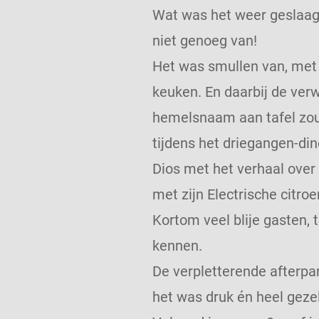
Wat was het weer geslaagd
niet genoeg van!
Het was smullen van, met 
keuken. En daarbij de ver
hemelsnaam aan tafel zou
tijdens het driegangen-din
Dios met het verhaal over
met zijn Electrische citroe
Kortom veel blije gasten,
kennen.
De verpletterende afterpa
het was druk én heel gezell