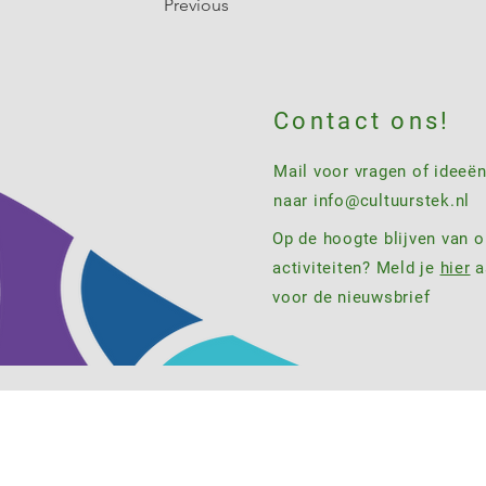
Previous
Contact ons!
Mail voor vragen of ideeë
naar
info@cultuurstek.nl
Op de hoogte blijven van 
activiteiten? Meld je
hier
a
voor de nieuwsbrief