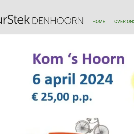
HOME
OVER ON