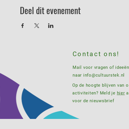
Deel dit evenement
Contact ons!
Mail voor vragen of ideeë
naar
info@cultuurstek.nl
Op de hoogte blijven van 
activiteiten? Meld je
hier
a
voor de nieuwsbrief