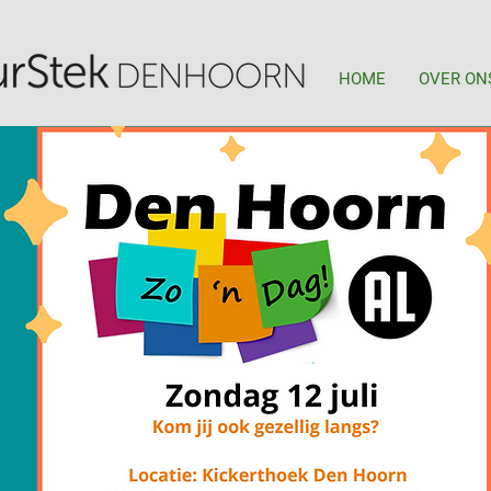
HOME
OVER ON