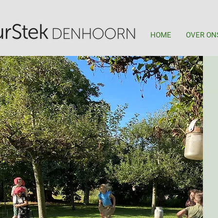
HOME
OVER ON