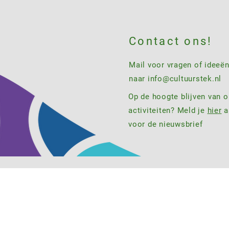
Contact ons!
Mail voor vragen of ideeë
naar
info@cultuurstek.nl
Op de hoogte blijven van 
activiteiten? Meld je
hier
a
voor de nieuwsbrief