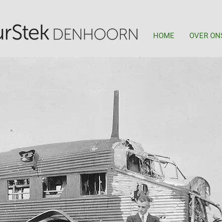
HOME
OVER ON